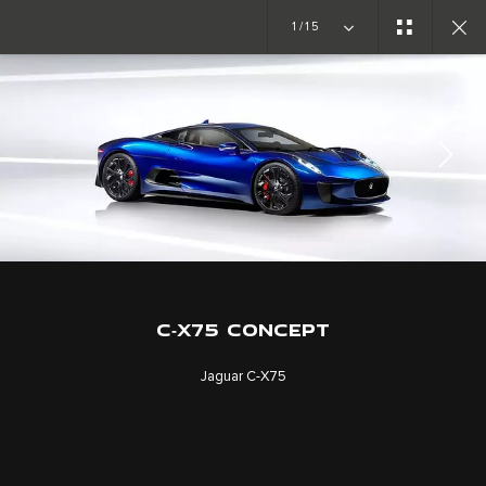
1/15
PROTOTIPOS
C-X75
C‑X75 CONCEPT
Jaguar C‑X75
TRABAJA CON NOSOTROS
TÉRMINOS Y CONDICIONES