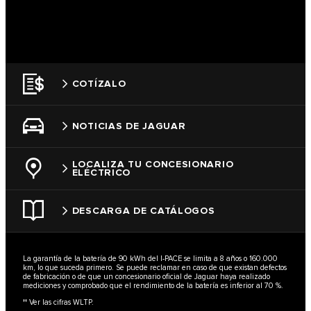
COTÍZALO
NOTICIAS DE JAGUAR
LOCALIZA TU CONCESIONARIO
ELÉCTRICO
DESCARGA DE CATÁLOGOS
La garantía de la batería de 90 kWh del I-PACE se limita a 8 años o 160.000
km, lo que suceda primero. Se puede reclamar en caso de que existan defectos
de fabricación o de que un concesionario oficial de Jaguar haya realizado
mediciones y comprobado que el rendimiento de la batería es inferior al 70 %.
†† Ver las cifras WLTP.