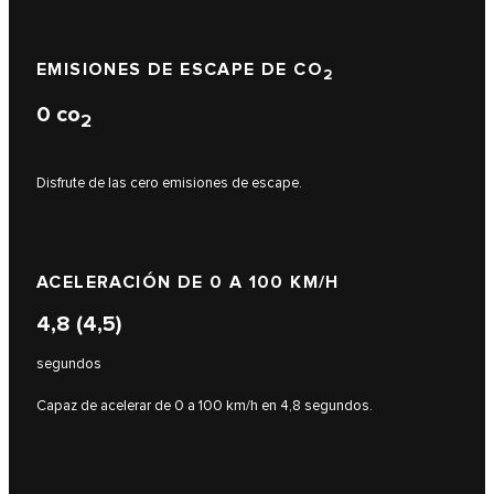
EMISIONES DE ESCAPE DE CO
2
0
co
2
Disfrute de las cero emisiones de escape.
ACELERACIÓN DE 0 A 100 KM/H
4,8 (4,5)
segundos
Capaz de acelerar de 0 a 100 km/h en 4,8 segundos.