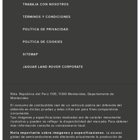
TRABAJA CON NOSOTROS
TÉRMINOS Y CONDICIONES
POLÍTICA DE PRIVACIDAD
POLÍTICA DE COOKIES
SITEMAP
JAGUAR LAND ROVER CORPORATE
Rbla. República del Perú 1105, 11300 Montevideo, Departamento de
Montevideo.
El consumo de combustible real de un vehículo podría ser diferente del
obtenido en dichas pruebas y estas cifras son para fines comparativos
únicamente.
*Las imágenes y especificaciones mostradas son de carácter meramente
ilustrativo y pueden no reflejar la disponibilidad del mercado. Para obtener
más información consulte su concesionario local.
Nota importante sobre imágenes y especificaciones.
La escasez
global de semiconductores está afectando actualmente la producción de