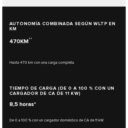
AUTONOMÍA COMBINADA SEGÚN WLTP EN
KM
††
470KM
Hasta 470 km con una carga completa.
TIEMPO DE CARGA (DE 0 A 100 % CON UN
CARGADOR DE CA DE 11 KW)
8,5
horas*
De 0 a 100 % con un cargador doméstico de CA de 11 kW.