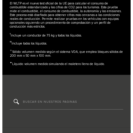
El WLTP es el nuevo test oficial de la UE para calcular el consumo de
combustible estandarizado y las cifras de CO2 para los turismos. Esta prueba
mide el combustible, el consumo de combustible, la autonomía y las emisiones.
Este proceso está diseñado para obtener cifras más cercanas a las condiciones
reales de conducción. Permite realizar pruebas en los vehículos con equipos
opcionales siguiendo un procedimiento de comprobación y un perfil de
conducción más estrictos.
‡
Incluye un conductor de 75 kg y todos los líquidos.
‡‡
Incluye todos los líquidos.
✧
Sólido: volumen medido según el sistema VDA, que emplea bloques sólidos de
200 mm x 50 mm x 100 mm.
✦
Líquido: volumen medido simulando el maletero lleno de líquido.