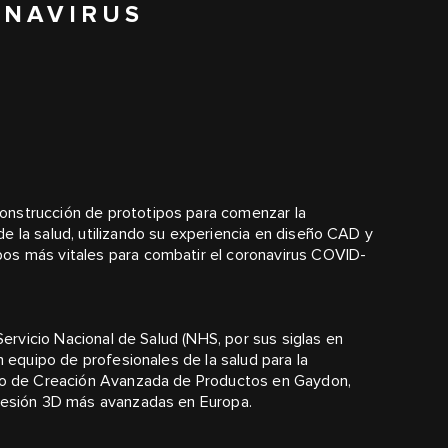
ONAVIRUS
nstrucción de prototipos para comenzar la
e la salud, utilizando su experiencia en diseño CAD y
os más vitales para combatir el coronavirus COVID-
 Servicio Nacional de Salud (NHS, por sus siglas en
un equipo de profesionales de la salud para la
ntro de Creación Avanzada de Productos en Gaydon,
resión 3D más avanzadas en Europa.