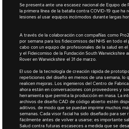
Se presenta ante una escasez nacional de Equipo de P
la primera línea de la batalla contra COVID-19 que ha
lesiones al usar equipos incómodos durante largas hor
A través de la colaboración con compañías como Pro2
por semana para los fideicomisos del NHS en todo el p
cabo con un equipo de profesionales de la salud en el
y el Fideicomiso de la Fundación South Warwickshire
Rover en Warwickshire el 31 de marzo.
El uso de la tecnología de creación rápida de prototi
repeticiones del diseño en menos de una semana, lo q
realicen mejoras. Los ingenieros del Centro de Fabricac
ahora están en conversaciones con proveedores y soci
herramienta que permita la producción en masa. La in
archivos de diseño CAD de código abierto estén dis
aditivos, de modo que se puedan imprimir muchos más
semanas. Cada visor facial ha sido diseñado para ser 
fácilmente antes de volver a usarse; es importante sa
Salud contra futuras escaseces a medida que se desarro