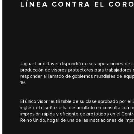
LÍNEA CONTRA EL COR
Jaguar Land Rover dispondrá de sus operaciones de co
producción de visores protectores para trabajadores d
responder al llamado de gobiernos mundiales de equip
19.
El único visor reutilizable de su clase aprobado por el
inglés), el diseño se ha desarrollado en consulta con 
impresión rápida y eficiente de prototipos en el Ce
Reino Unido, hogar de una de las instalaciones de imp