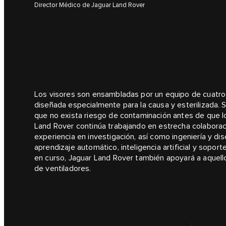
Director Médico de Jaguar Land Rover
Los visores son ensambladas por un equipo de cuatr
diseñada especialmente para la causa y esterilizada.
que no exista riesgo de contaminación antes de que lo
Land Rover continúa trabajando en estrecha colaboraci
experiencia en investigación, así como ingeniería y di
aprendizaje automático, inteligencia artificial y sopo
en curso, Jaguar Land Rover también apoyará a aquello
de ventiladores.