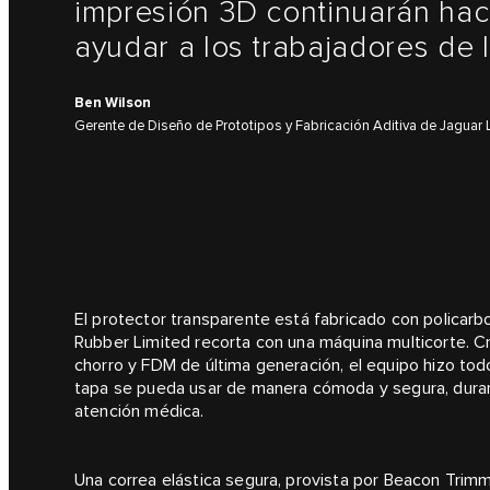
impresión 3D continuarán h
ayudar a los trabajadores de l
Ben Wilson
Gerente de Diseño de Prototipos y Fabricación Aditiva de Jaguar
El protector transparente está fabricado con policar
Rubber Limited recorta con una máquina multicorte. Cr
chorro y FDM de última generación, el equipo hizo todo
tapa se pueda usar de manera cómoda y segura, duran
atención médica.
Una correa elástica segura, provista por Beacon Trimm