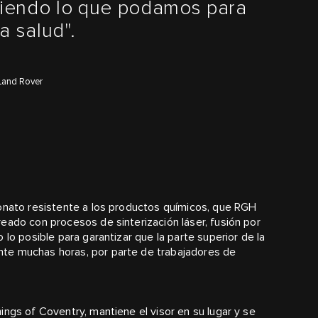
aciendo lo que podamos para
a salud".
 Land Rover
bonato resistente a los productos químicos, que RGH
eado con procesos de sinterización láser, fusión por
 lo posible para garantizar que la parte superior de la
te muchas horas, por parte de trabajadores de
ings of Coventry, mantiene el visor en su lugar y se