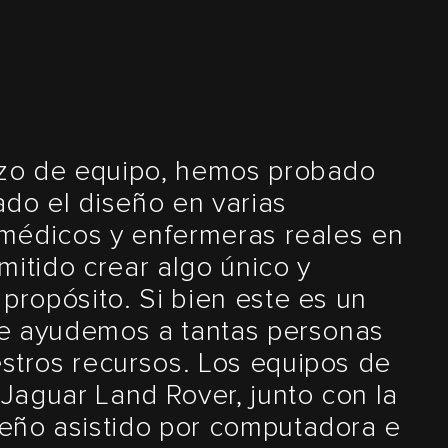
rzo de equipo, hemos probado
do el diseño en varias
médicos y enfermeras reales en
mitido crear algo único y
ropósito. Si bien este es un
que ayudemos a tantas personas
tros recursos. Los equipos de
 Jaguar Land Rover, junto con la
eño asistido por computadora e