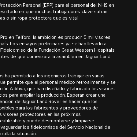
rotección Personal (EPP) para el personal del NHS en
 resultado en que muchos trabajadores clave sufran
as o sin ropa protectora que es vital.
Pro en Telford, la ambición es producir 5 mil visores
aís. Los ensayos preliminares ya se han llevado a
 Fideicomiso de la Fundación Great Western Hospitals
 antes de que comenzara la asamblea en Jaguar Land
pos ha permitido a los ingenieros trabajar en varias
ue permite que el personal médico retroalimente y se
ión Aditiva, que han diseñado y fabricado los visores,
os para ampliar la producción. Esperan crear una
tención de Jaguar Land Rover es hacer que los
ponibles para los fabricantes y proveedores de
 visores protectores en las próximas
reutilizable y puede desmontarse y limpiarse
lvaguardar los fideicomisos del Servicio Nacional de
lla la situación.