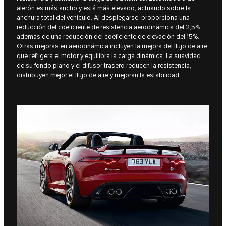
alerón es más ancho y está más elevado, actuando sobre la
anchura total del vehículo. Al desplegarse, proporciona una
reducción del coeficiente de resistencia aerodinámica del 2,5%,
además de una reducción del coeficiente de elevación del 15%.
Otras mejoras en aerodinámica incluyen la mejora del flujo de aire,
que refrigera el motor y equilibra la carga dinámica. La suavidad
de su fondo plano y el difusor trasero reducen la resistencia,
distribuyen mejor el flujo de aire y mejoran la estabilidad.