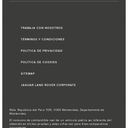
TRABAJA CON NOSOTROS
TÉRMINOS Y CONDICIONES
POLÍTICA DE PRIVACIDAD
POLÍTICA DE COOKIES
SITEMAP
JAGUAR LAND ROVER CORPORATE
Rbla. República del Perú 1105, 11300 Montevideo, Departamento de
Montevideo.
El consumo de combustible real de un vehículo podría ser diferente del
obtenido en dichas pruebas y estas cifras son para fines comparativos
únicamente.