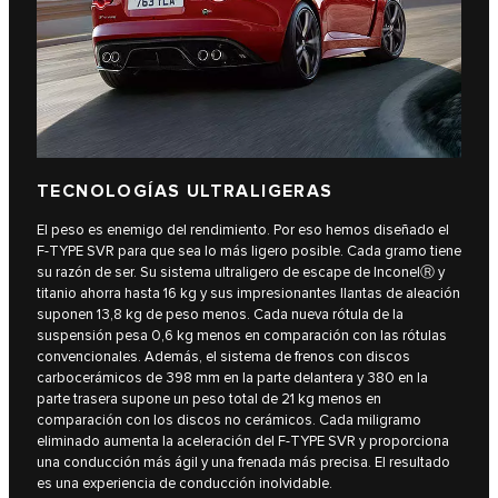
TECNOLOGÍAS ULTRALIGERAS
El peso es enemigo del rendimiento. Por eso hemos diseñado el
F‑TYPE SVR para que sea lo más ligero posible. Cada gramo tiene
su razón de ser. Su sistema ultraligero de escape de InconelⓇ y
titanio ahorra hasta 16 kg y sus impresionantes llantas de aleación
suponen 13,8 kg de peso menos. Cada nueva rótula de la
suspensión pesa 0,6 kg menos en comparación con las rótulas
convencionales. Además, el sistema de frenos con discos
carbocerámicos de 398 mm en la parte delantera y 380 en la
parte trasera supone un peso total de 21 kg menos en
comparación con los discos no cerámicos. Cada miligramo
eliminado aumenta la aceleración del F‑TYPE SVR y proporciona
una conducción más ágil y una frenada más precisa. El resultado
es una experiencia de conducción inolvidable.