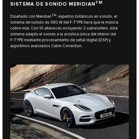
TM
SISTEMA DE SONIDO MERIDIAN
TM
Diseñado con Meridian
, expertos británicos en sonido, el
sistema de sonido de 380 W del F‑TYPE hace que la música
cobre vida. Con 10 altavoces incluyendo 2 subwoofers, este
sistema adapta el sonido a la acústica única del interior del
F‑TYPE mediante procesamiento de señal digital (DSP) y
algoritmos avanzados Cabin Correction.