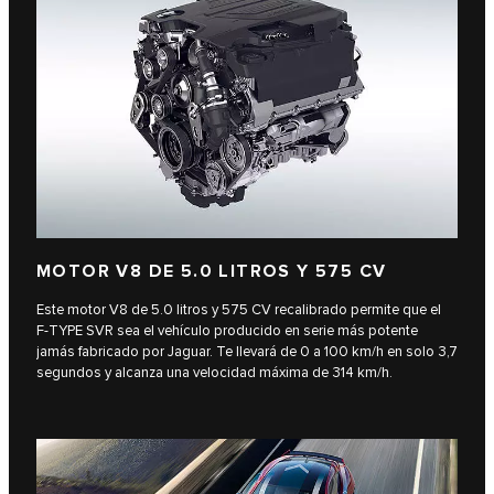
MOTOR V8 DE 5.0 LITROS Y 575 CV
Este motor V8 de 5.0 litros y 575 CV recalibrado permite que el
F‑TYPE SVR sea el vehículo producido en serie más potente
jamás fabricado por Jaguar. Te llevará de 0 a 100 km/h en solo 3,7
segundos y alcanza una velocidad máxima de 314 km/h.