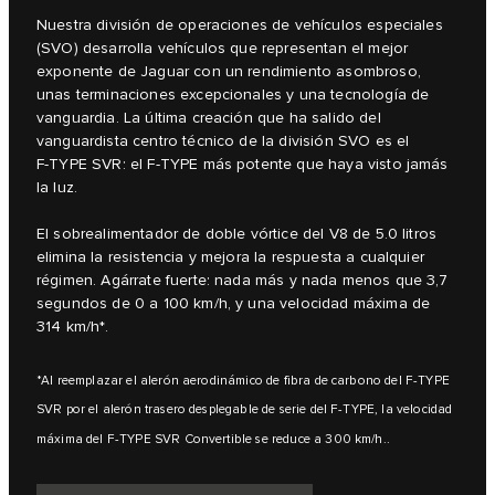
Nuestra división de operaciones de vehículos especiales
(SVO) desarrolla vehículos que representan el mejor
exponente de Jaguar con un rendimiento asombroso,
unas terminaciones excepcionales y una tecnología de
vanguardia. La última creación que ha salido del
vanguardista centro técnico de la división SVO es el
F‑TYPE SVR: el F‑TYPE más potente que haya visto jamás
la luz.
El sobrealimentador de doble vórtice del V8 de 5.0 litros
elimina la resistencia y mejora la respuesta a cualquier
régimen. Agárrate fuerte: nada más y nada menos que 3,7
segundos de 0 a 100 km/h, y una velocidad máxima de
314 km/h*.
*Al reemplazar el alerón aerodinámico de fibra de carbono del F‑TYPE
SVR por el alerón trasero desplegable de serie del F‑TYPE, la velocidad
máxima del F‑TYPE SVR Convertible se reduce a 300 km/h..